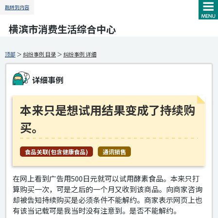
跳转到内容
横滨市消费生活综合中心
顶部
＞
纠纷事例 目录
＞
纠纷事例 详细
详细事例
本来只是想试用结果变成了持续购
买。
食品关联(包含健康食品)
通讯销售
在网上看到广告用500日元就可以试用酵素食品。本来只打
算购买一次，可是之后的一个月又收到该商品。向商家咨询
却被告知持续购买是必须条件不能解约。商家表示网页上也
有该当记载可是我当时没有注意到。是否不能解约。