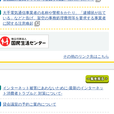
大手電気通信事業者の名称や警察をかたり、「逮捕状が出て
いる」などと告げ、架空の事務処理費用等を要求する事業者
に関する注意喚起
その他のリンク先はこちら
インターネット被害にあわないために-最新のインターネッ
ト消費者トラブルと 対策について-
貸会議室の予約ご案内について