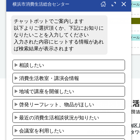
2026/08/03
週刊はまのタスケメール
2026/08/03
消費生活川柳
2026/07/27
週刊はまのタスケメール
〒233-0002 横浜市港南区
ゆめおおおかオフィスタワー