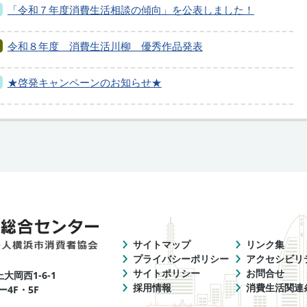
「令和７年度消費生活相談の傾向」を公表しました！
令和８年度 消費生活川柳 優秀作品発表
★啓発キャンペーンのお知らせ★
サイトマップ
リンク集
プライバシーポリシー
アクセシビリ
サイトポリシー
お問合せ
上大岡西1-6-1
採用情報
消費生活関連
4F・5F