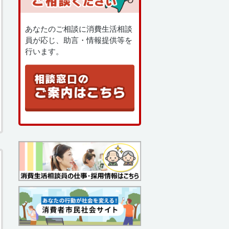
あなたのご相談に消費生活相談
員が応じ、助言・情報提供等を
行います。