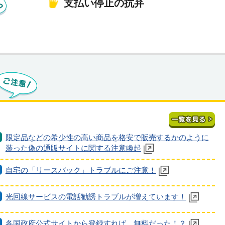
支払い停止の抗弁
限定品などの希少性の高い商品を格安で販売するかのように
装った偽の通販サイトに関する注意喚起
自宅の「リースバック」トラブルにご注意！
光回線サービスの電話勧誘トラブルが増えています！
各国政府公式サイトから登録すれば、無料だった！？