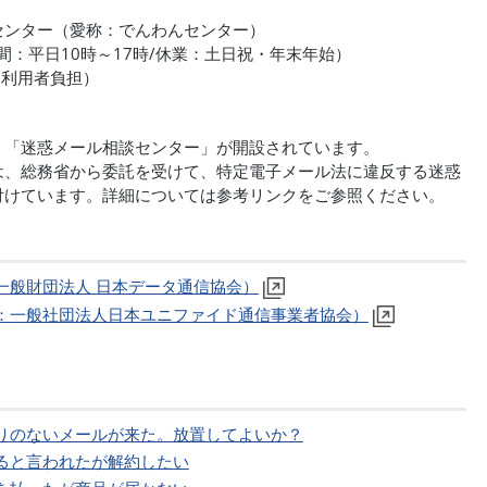
センター（愛称：でんわんセンター）
業時間：平日10時～17時/休業：土日祝・年末年始）
利用者負担）
、「迷惑メール相談センター」が開設されています。
は、総務省から委託を受けて、特定電子メール法に違反する迷惑
付けています。詳細については参考リンクをご参照ください。
一般財団法人 日本データ通信協会）
：一般社団法人日本ユニファイド通信事業者協会）
りのないメールが来た。放置してよいか？
ると言われたが解約したい