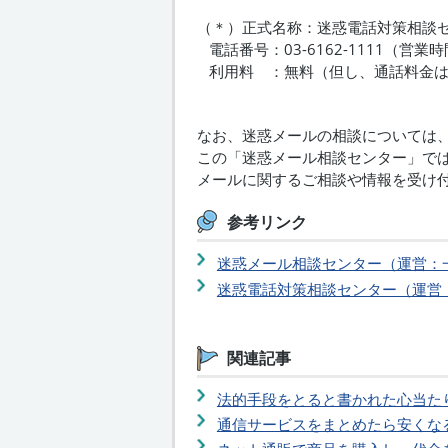
（＊）正式名称：迷惑電話対策相談
電話番号：03-6162-1111（営
利用料 ：無料（但し、通話料金は
なお、迷惑メールの相談については
この「迷惑メール相談センター」で
メールに関するご相談や情報を受け
参考リンク
迷惑メール相談センター（運営：
迷惑電話対策相談センター（運営
関連記事
法的手段をとると書かれた心当た
通信サービスをまとめたら安くな