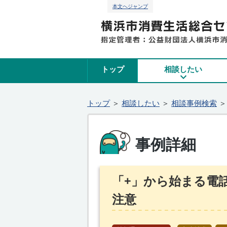
本文へジャンプ
トップ
相談したい
トップ
＞
相談したい
＞
相談事例検索
事例詳細
「+」から始まる電
注意