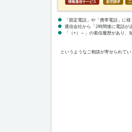
情報通信サービス
架空請求
二
「固定電話」や「携帯電話」に様
通信会社から「2時間後に電話が
「（+）～」の着信履歴があり、
というようなご相談が寄せられてい