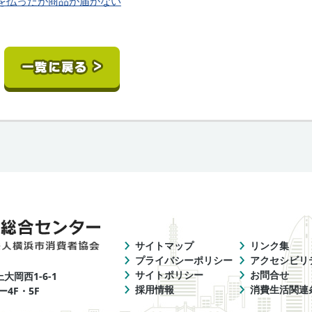
を払ったが商品が届かない
サイトマップ
リンク集
プライバシーポリシー
アクセシビリ
サイトポリシー
お問合せ
上大岡西1-6-1
採用情報
消費生活関連
4F・5F