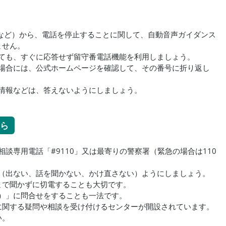
本など）から、電話を停止することに関して、自動音声ガイダンス
ません。
ても、すぐに応答せず留守番電話機能を利用しましょう。
場合には、公式ホームページを確認して、その番号に折り返し
情報などは、答えないようにしましょう。
ら
談専用電話「#9110」又は最寄りの警察署（緊急の場合は110
（出ない、話を聞かない、かけ直さない）ようにしましょう。
まで聞かずに切電することも大切です。
）」に問合せをすることも一法です。
に関する疑問や相談を受け付けるセンターが開設されています。
い。