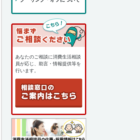
あなたのご相談に消費生活相談
員が応じ、助言・情報提供等を
行います。