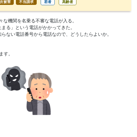
次被害
不当請求
若者
高齢者
々な機関を名乗る不審な電話が入る。
止まる」という電話がかかってきた。
知らない電話番号から電話なので、どうしたらよいか。
ます。