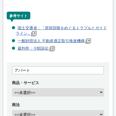
参考サイト
国土交通省：「原状回復をめぐるトラブルとガイド
ライン」
一般財団法人 不動産適正取引推進機構
裁判所：少額訴訟
商品・サービス
商法