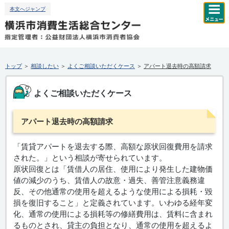
本文へジャンプ
トップ
＞
相談したい
＞
よくご相談いただくケース
＞
アパート退去時の高額請求
よくご相談いただくケース
アパート退去時の高額請求
「賃貸アパートを退去する際、高額な原状回復費用を請求
された。」という相談が寄せられています。
原状回復とは「賃借人の居住、使用により発生した建物価
値の減少のうち、賃借人の故意・過失、善管注意義務違
反、その他通常の使用を超えるような使用による損耗・毀
損を復旧すること」と定義されています。いわゆる経年変
化、通常の使用による損耗等の修繕費用は、賃料に含まれ
るものとされ、貸主の負担となり、通常の使用を超えるよ