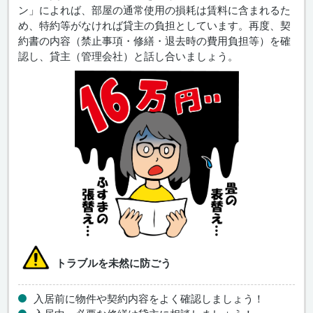
ン」によれば、部屋の通常使用の損耗は賃料に含まれるた
め、特約等がなければ貸主の負担としています。再度、契
約書の内容（禁止事項・修繕・退去時の費用負担等）を確
認し、貸主（管理会社）と話し合いましょう。
トラブルを未然に防ごう
入居前に物件や契約内容をよく確認しましょう！