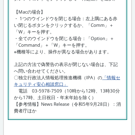
【Macの場合】
・ 1つのウインドウを閉じる場合：左上隅にある赤
い閉じるボタンをクリックするか、「Comm」＋
「W」キーを押す。
・全てのウインドウを閉じる場合：「Option」＋
「Command」＋「W」キーを押す。
※機種等により、操作が異なる場合があります。
上記の方法で偽警告の表示が閉じない場合は、下記
へ問い合わせてください。
〇独立行政法人情報処理推進機構（IPA）の
「情報セ
キュリティ安心相談窓口」
電話 03‐5978-7509（10時から12時、13時30分
から17時、土日祝日・年末年始を除く）
【参考情報】News Release（令和5年9月28日）：消
費者庁ほか