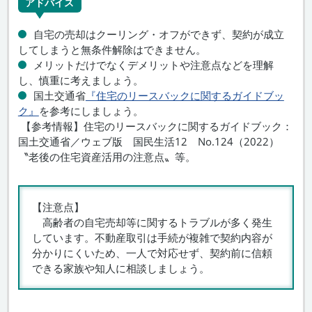
アドバイス
自宅の売却はクーリング・オフができず、契約が成立
してしまうと無条件解除はできません。
メリットだけでなくデメリットや注意点などを理解
し、慎重に考えましょう。
国土交通省
『住宅のリースバックに関するガイドブッ
ク』
を参考にしましょう。
【参考情報】住宅のリースバックに関するガイドブック：
国土交通省／ウェブ版 国民生活12 No.124（2022）
〝老後の住宅資産活用の注意点〟等。
【注意点】
高齢者の自宅売却等に関するトラブルが多く発生
しています。不動産取引は手続が複雑で契約内容が
分かりにくいため、一人で対応せず、契約前に信頼
できる家族や知人に相談しましょう。