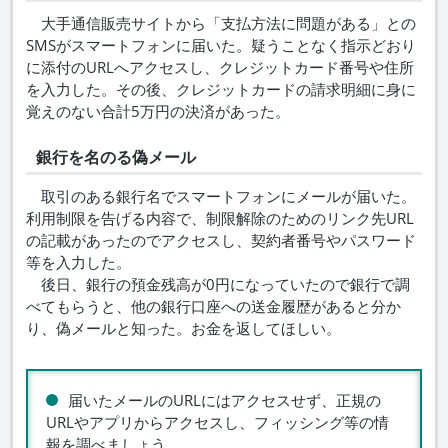
大手通信販売サイトから「支払方法に問題がある」との
SMSがスマートフォンに届いた。疑うことなく指示どおり
に添付のURLへアクセスし、クレジットカード番号や住所
を入力した。その後、クレジットカードの請求明細に身に
覚えのない合計5万円の決済があった。
銀行を名のる偽メール
取引のある銀行名でスマートフォンにメールが届いた。
利用制限を告げる内容で、制限解除のためのリンク先URL
の記載があったのでアクセスし、契約者番号やパスワード
等を入力した。
後日、銀行の預金残高が0円になっていたので銀行で調
べてもらうと、他の銀行口座への送金履歴があると分か
り、偽メールと知った。お金を返してほしい。
届いたメールのURLにはアクセスせず、正規の
URLやアプリからアクセスし、フィッシング等の情
報を調べましょう。