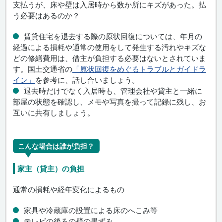
支払うが、床や壁は入居時から数か所にキズがあった。払
う必要はあるのか？
賃貸住宅を退去する際の原状回復については、年月の
経過による損耗や通常の使用をして発生する汚れやキズな
どの修繕費用は、借主が負担する必要はないとされていま
す。国土交通省の
「原状回復をめぐるトラブルとガイドラ
イン」
を参考に、話し合いましょう。
退去時だけでなく入居時も、管理会社や貸主と一緒に
部屋の状態を確認し、メモや写真を撮って記録に残し、お
互いに共有しましょう。
こんな場合は誰が負担？
家主（貸主）の負担
通常の損耗や経年変化によるもの
家具や冷蔵庫の設置による床のへこみ等
テレビの後ろの壁の黒ずみ