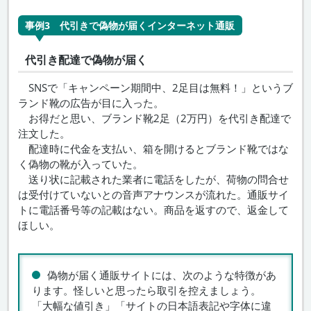
事例3 代引きで偽物が届くインターネット通販
代引き配達で偽物が届く
SNSで「キャンペーン期間中、2足目は無料！」というブ
ランド靴の広告が目に入った。
お得だと思い、ブランド靴2足（2万円）を代引き配達で
注文した。
配達時に代金を支払い、箱を開けるとブランド靴ではな
く偽物の靴が入っていた。
送り状に記載された業者に電話をしたが、荷物の問合せ
は受付けていないとの音声アナウンスが流れた。通販サイ
トに電話番号等の記載はない。商品を返すので、返金して
ほしい。
偽物が届く通販サイトには、次のような特徴があ
ります。怪しいと思ったら取引を控えましょう。
「大幅な値引き」「サイトの日本語表記や字体に違