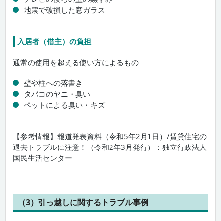
地震で破損した窓ガラス
入居者（借主）の負担
通常の使用を超える使い方によるもの
壁や柱への落書き
タバコのヤニ・臭い
ペットによる臭い・キズ
【参考情報】報道発表資料（令和5年2月1日）/賃貸住宅の
退去トラブルに注意！（令和2年3月発行）：独立行政法人
国民生活センター
（3）引っ越しに関するトラブル事例