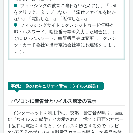
フィッシングの被害に遭わないためには、「URL
をクリック、タップしない」「添付ファイルを開か
ない」「電話しない」「返信しない」
フィッシングサイトにクレジットカード情報や
ID・パスワード、暗証番号等を入力した場合は、す
ぐにID・パスワード、暗証番号等は変更し、クレジ
ットカード会社や携帯電話会社等にも連絡をしまし
ょう。
事例2 偽のセキュリティ警告（ウイルス感染）
パソコンに警告音とウイルス感染の表示
インターネットを利用中に、突然、警告音が鳴り、画面
に『ウイルスに感染』と表示された。慌てて画面のサポー
ト窓口に電話をすると、ウイルスを除去するのでコンビニ
で5万円分のプリペイド型電子マネーを購入して番号を教