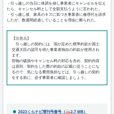
・引っ越しの当日に体調を崩し事業者にキャンセルを伝え
たら、キャンセル料として全額支払うように言われた。
・引っ越し後、家具のキズに気づき事業者に修理代を請求
したが、数週間経過していることを理由に断られた。
【注意点】
引っ越しの契約には、国が定めた標準約款か国土
交通大臣の認可を得た事業者独自の約款が使用され
ます。
荷物の破損やキャンセル料の対応を含め、契約内容
は原則、契約をした際の約款の記載に従うことにな
るので、気になる費用負担などは、引っ越しの契約
をする前に、必ず事業者に確認しましょう。
2023くらナビ増刊号春号（
2.7 MB）