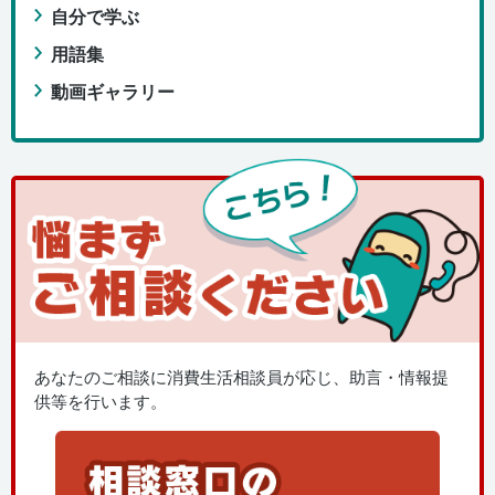
自分で学ぶ
用語集
動画ギャラリー
あなたのご相談に消費生活相談員が応じ、助言・情報提
供等を行います。