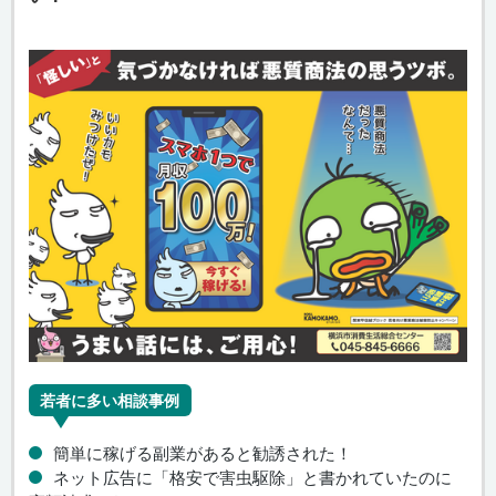
若者に多い相談事例
簡単に稼げる副業があると勧誘された！
ネット広告に「格安で害虫駆除」と書かれていたのに