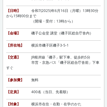
【日時】
令和7(2025)年6月16日（月曜）13時30分
から15時00分まで
（開場・受付：13時から）
【会場】
磯子公会堂 講堂（磯子区総合庁舎内）
【所在地】
横浜市磯子区磯子3-5-1
【交通】
JR根岸線「磯子」駅下車、徒歩約5分
市営・京急バス「磯子区総合庁舎前」下車
すぐ
【参加費】
無料
【定員】
400名（当日、先着順）
【対象】
横浜市在住・在勤・在学のかた