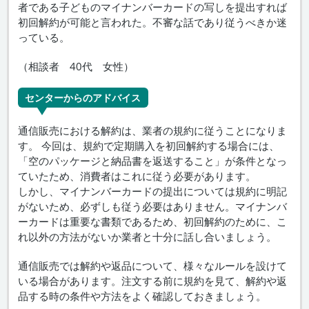
者である子どものマイナンバーカードの写しを提出すれば
初回解約が可能と言われた。不審な話であり従うべきか迷
っている。
（相談者 40代 女性）
センターからのアドバイス
通信販売における解約は、業者の規約に従うことになりま
す。 今回は、規約で定期購入を初回解約する場合には、
「空のパッケージと納品書を返送すること」が条件となっ
ていたため、消費者はこれに従う必要があります。
しかし、マイナンバーカードの提出については規約に明記
がないため、必ずしも従う必要はありません。マイナンバ
ーカードは重要な書類であるため、初回解約のために、こ
れ以外の方法がないか業者と十分に話し合いましょう。
通信販売では解約や返品について、様々なルールを設けて
いる場合があります。注文する前に規約を見て、解約や返
品する時の条件や方法をよく確認しておきましょう。