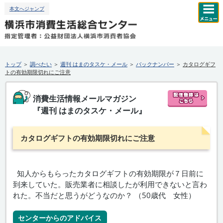
本文へジャンプ
トップ
＞
調べたい
＞
週刊
はまのタスケ・メール
＞
バックナンバー
＞
カタログギフ
トの有効期限切れにご注意
消費生活情報メールマガジン
『
週刊
はまのタスケ・メール』
カタログギフトの有効期限切れにご注意
知人からもらったカタログギフトの有効期限が７日前に
到来していた。販売業者に相談したが利用できないと言わ
れた。不当だと思うがどうなのか？ （50歳代 女性）
センターからのアドバイス